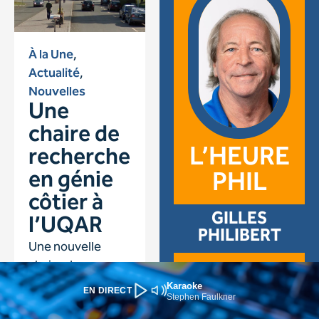
Karaoke
EN DIRECT
Stephen Faulkner