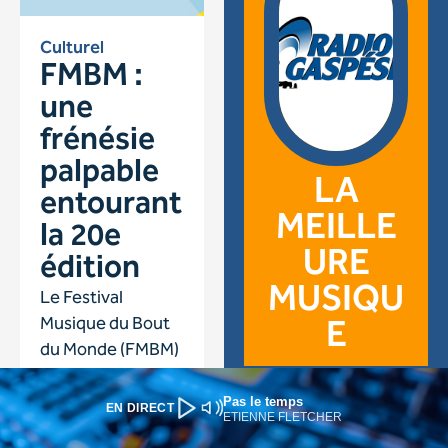
Pas le temps
EN DIRECT
ETIENNE FLETCHER