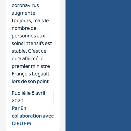
coronavirus
augmente
toujours, mais le
nombre de
personnes aux
soins intensifs est
stable. C’est ce
qu’a affirmé le
premier ministre
François Legault
lors de son point
Publié le
8 avril
2020
Par
En
collaboration avec
CIEU FM