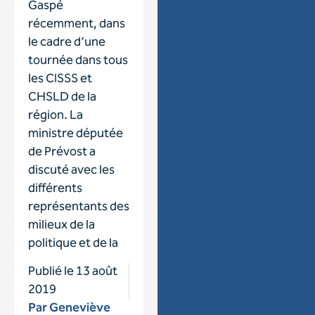
Gaspé
récemment, dans
le cadre d’une
tournée dans tous
les CISSS et
CHSLD de la
région. La
ministre députée
de Prévost a
discuté avec les
différents
représentants des
milieux de la
politique et de la
Publié le
13 août
2019
Par
Geneviève