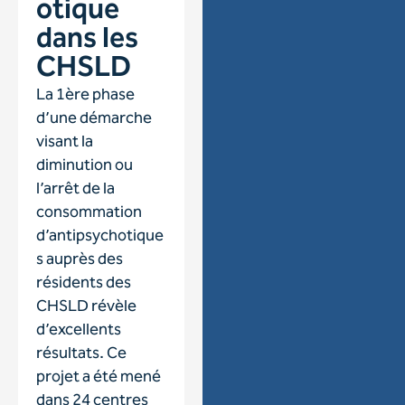
otique
dans les
CHSLD
La 1ère phase
d’une démarche
visant la
diminution ou
l’arrêt de la
consommation
d’antipsychotique
s auprès des
résidents des
CHSLD révèle
d’excellents
résultats. Ce
projet a été mené
dans 24 centres