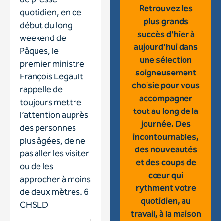
de presse
Retrouvez les
quotidien, en ce
plus grands
début du long
succès d’hier à
weekend de
aujourd’hui dans
Pâques, le
une sélection
premier ministre
soigneusement
François Legault
choisie pour vous
rappelle de
accompagner
toujours mettre
tout au long de la
l’attention auprès
journée. Des
des personnes
incontournables,
plus âgées, de ne
des nouveautés
pas aller les visiter
et des coups de
ou de les
cœur qui
approcher à moins
rythment votre
de deux mètres. 6
quotidien, au
CHSLD
travail, à la maison