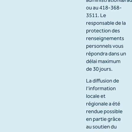
administration@rad
ou au 418-368-
3511. Le
responsable de la
protection des
renseignements
personnels vous
répondra dans un
délai maximum
de 30 jours.
La diffusion de
l’information
locale et
régionale a été
rendue possible
en partie grâce
au soutien du