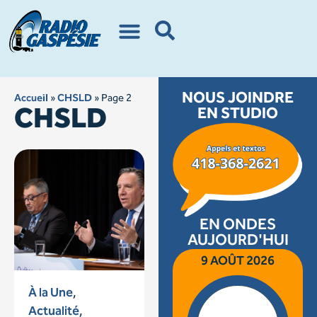
NOUS JOINDRE
Accueil
»
CHSLD
»
Page 2
CHSLD
EN STUDIO
EN ONDES
AUJOURD'HUI
9 AOÛT 2026
À la Une
,
Actualité
,