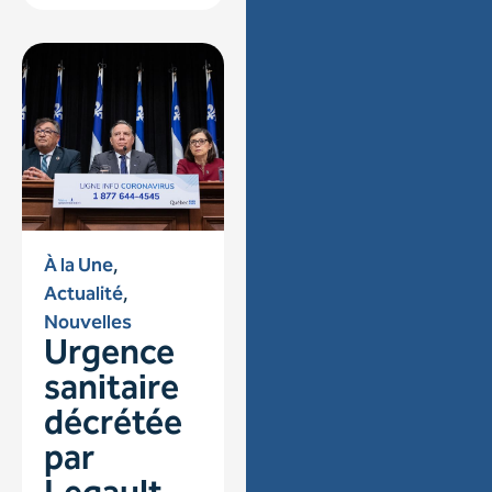
À la Une
,
Actualité
,
Nouvelles
Urgence
sanitaire
décrétée
par