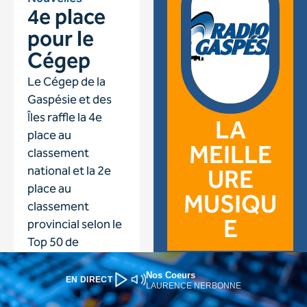
Nos Coeurs
EN DIRECT
LAURENCE NERBONNE