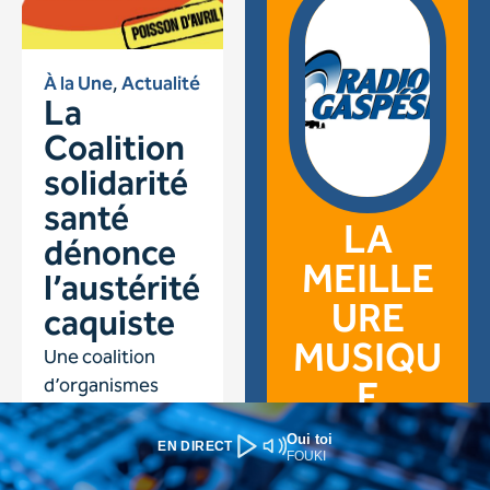
Oui toi
EN DIRECT
FOUKI