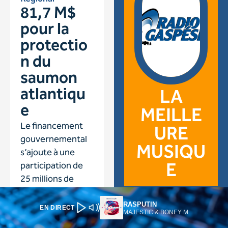
RASPUTIN
EN DIRECT
MAJESTIC & BONEY M