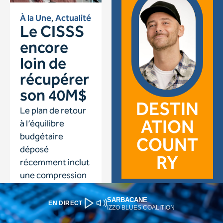
SARBACANE
EN DIRECT
IZZO BLUES COALITION