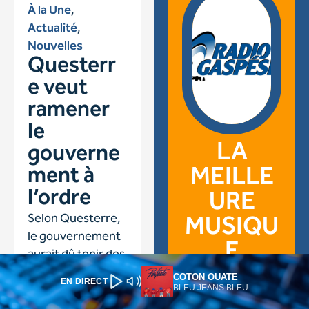
COTON OUATE
EN DIRECT
BLEU JEANS BLEU