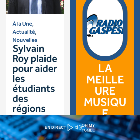
OH MY
EN DIRECT
YGMEO