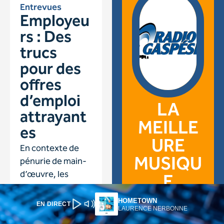
HOMETOWN
EN DIRECT
LAURENCE NERBONNE