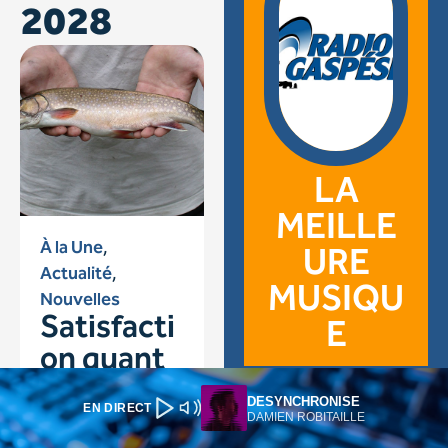
DESYNCHRONISE
EN DIRECT
DAMIEN ROBITAILLE