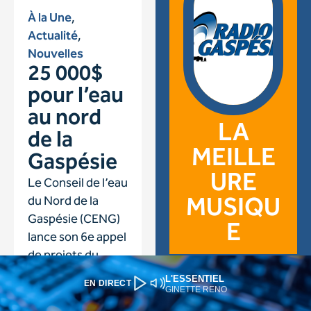
L'ESSENTIEL
EN DIRECT
GINETTE RENO