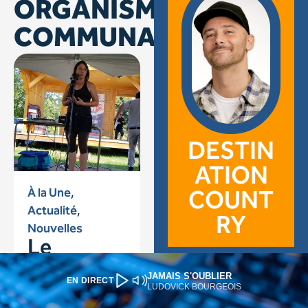
JAMAIS S'OUBLIER
EN DIRECT
LUDOVICK BOURGEOIS