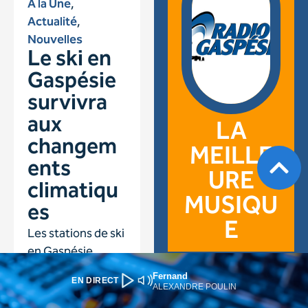
Fernand
EN DIRECT
ALEXANDRE POULIN