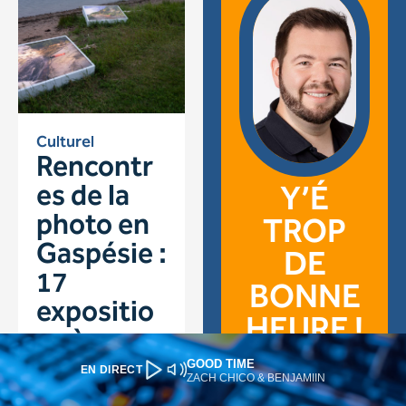
GOOD TIME
EN DIRECT
ZACH CHICO & BENJAMIIN