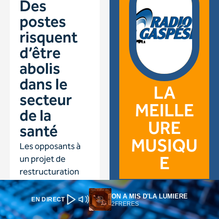
ON A MIS D'LA LUMIERE
EN DIRECT
2FRERES