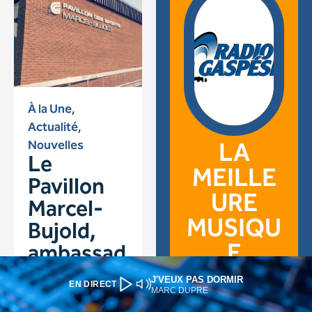
J'VEUX PAS DORMIR
EN DIRECT
MARC DUPRE