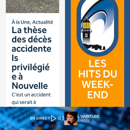
L'HABITUDE
EN DIRECT
RAU ZE