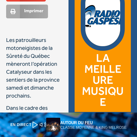
AUTOUR DU FEU
EN DIRECT
CLASSE MOYENNE & KING MELROSE