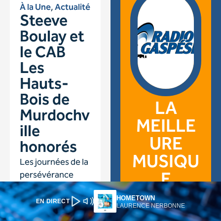
HOMETOWN
EN DIRECT
LAURENCE NERBONNE