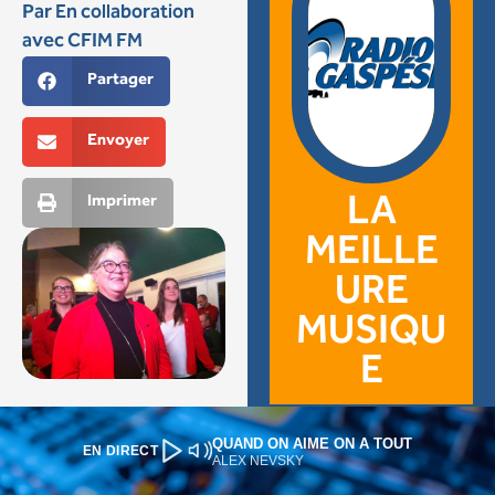
QUAND ON AIME ON A TOUT
EN DIRECT
ALEX NEVSKY