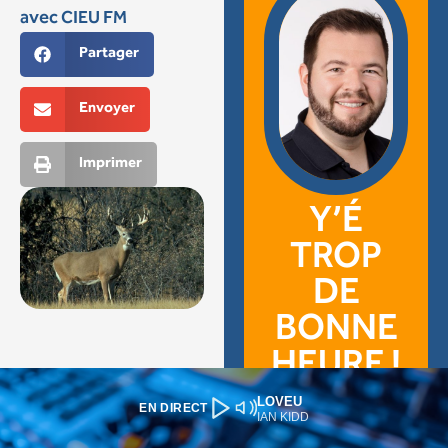
LOVEU
EN DIRECT
IAN KIDD