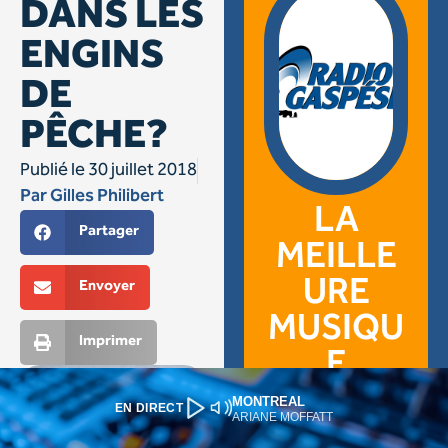
MONTREAL
EN DIRECT
ARIANE MOFFATT