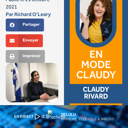
DELULU
EN DIRECT
MARIEME, CLODELLE & IMPOSS