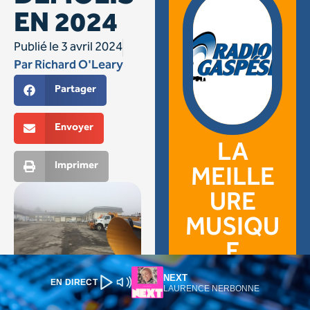
NEXT
EN DIRECT
LAURENCE NERBONNE