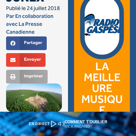
COMMENT T'OUBLIER
EN DIRECT
RICK PAGANO