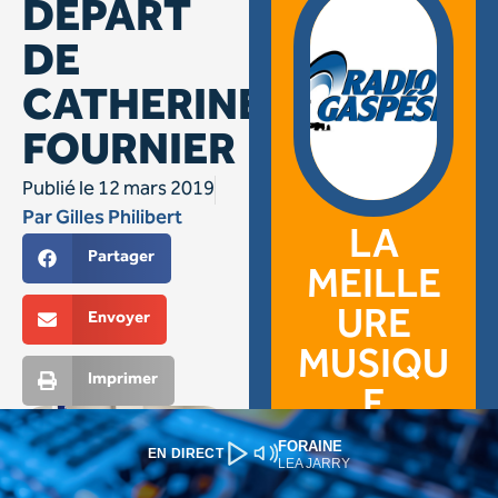
FORAINE
EN DIRECT
LEA JARRY