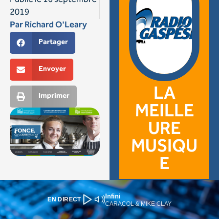
Infini
EN DIRECT
CARACOL & MIKE CLAY