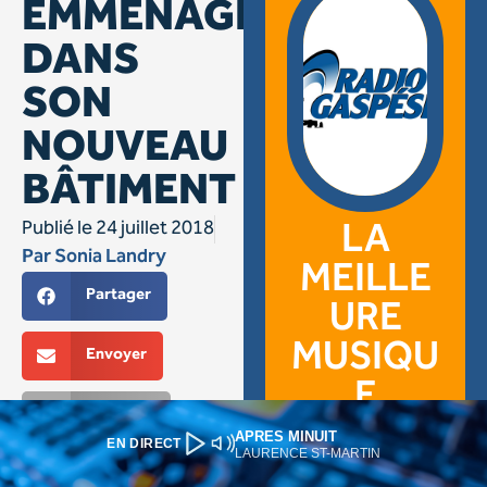
APRES MINUIT
EN DIRECT
LAURENCE ST-MARTIN