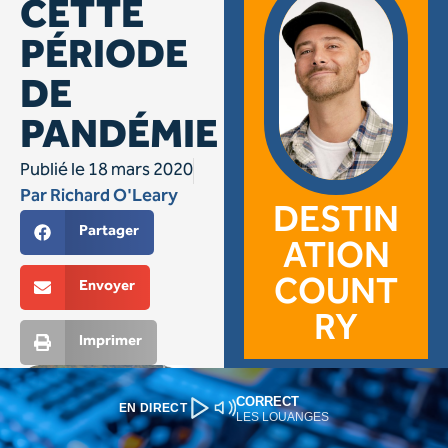
CORRECT
EN DIRECT
LES LOUANGES