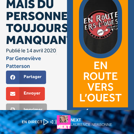
NEXT
EN DIRECT
LAURENCE NERBONNE