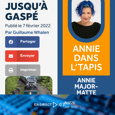
BUZZE
EN DIRECT
JAY SCOTT