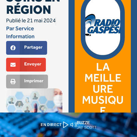
BUZZE
EN DIRECT
JAY SCOTT